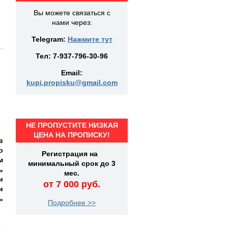
Вы можете связаться с
нами через:
Telegram:
Нажмите тут
Тел:
7-937-796-30-96
Email:
kupi.propisku@gmail.com
НЕ ПРОПУСТИТЕ НИЗКАЯ
ЦЕНА НА ПРОПИСКУ!
в
о
Регистрация на
м
минимальный срок до 3
ь
мес.
и
от 7 000 руб.
и
ь
Подробнее >>
ы